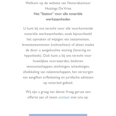
Welkom op de website van Notariskantoor
Huizinga De Vries
Het “Station” voor alle notariële
werkzaamheden
U kunt bij ons terecht voor alle voorkomende
notariële werkzaamheden, zoals bijvoorbeeld
het opmaken of wijzigen van testamenten,
levenstestamenten (volmachten) of akten inzake
de door u aangekochte woning (levering en
hypotheek). Ook kunt u bij ons terecht voor
huwelijkse voorwaarden, besloten
vennootschappen, stichtingen, schenkingen,
afwikkeling van nalatenschappen, het verzorgen
van aangiften erfbelasting en juridische adviezen
op notarieel gebied.
Wij zijn u graag van dienst. Vraag gerust een
offerte aan of neem
contact
met ons op.