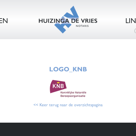
EN
LI
LOGO_KNB
<< Keer terug naar de overzichtspagina