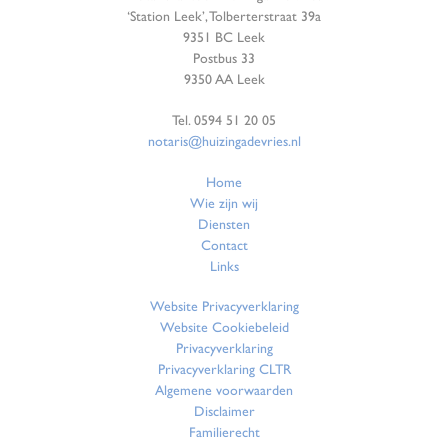
‘Station Leek’, Tolberterstraat 39a
9351 BC Leek
Postbus 33
9350 AA Leek
Tel. 0594 51 20 05
notaris@huizingadevries.nl
Home
Wie zijn wij
Diensten
Contact
Links
Website Privacyverklaring
Website Cookiebeleid
Privacyverklaring
Privacyverklaring CLTR
Algemene voorwaarden
Disclaimer
Familierecht